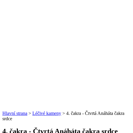
Hlavní strana
>
Léčivé kameny
> 4. čakra - Čtvrtá Anáháta čakra
srdce
4. čakra - Čtvrtá Anáháta čakra srdce