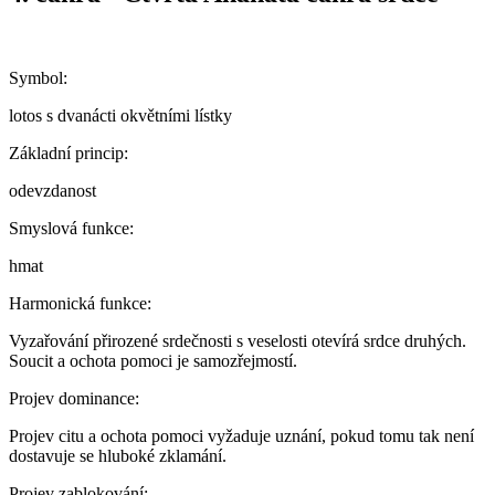
Symbol:
lotos s dvanácti okvětními lístky
Základní princip:
odevzdanost
Smyslová funkce:
hmat
Harmonická funkce:
Vyzařování přirozené srdečnosti s veselosti otevírá srdce druhých.
Soucit a ochota pomoci je samozřejmostí.
Projev dominance:
Projev citu a ochota pomoci vyžaduje uznání, pokud tomu tak není
dostavuje se hluboké zklamání.
Projev zablokování: