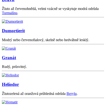
Žluto až červenohnědá, velmi vzácně se vyskytuje modrá odrůda
Turmalínu
.
Dumortierit
Modrý nebo červenofialový, skelně nebo hedvábně lesklý.
Granát
Rudý, průsvitný.
Heliodor
Žlutozelená až oranžová průhledná odrůda
Berylu
.