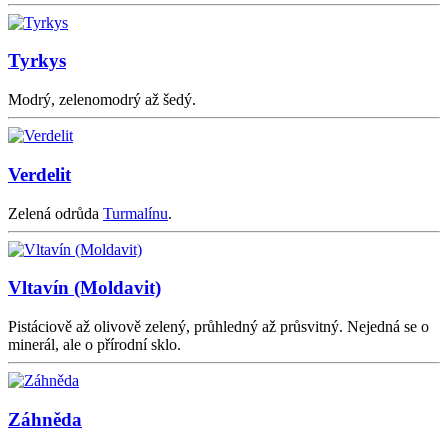
Tyrkys
Modrý, zelenomodrý až šedý.
Verdelit
Zelená odrůda
Turmalínu
.
Vltavín (Moldavit)
Pistáciově až olivově zelený, průhledný až průsvitný. Nejedná se o
minerál, ale o přírodní sklo.
Záhněda