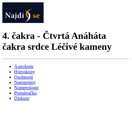
4. čakra - Čtvrtá Anáháta
čakra srdce Léčivé kameny
Astrologie
Horoskopy
Osobnosti
Narozeniny
Numerologie
Poznávačka
Diskuze