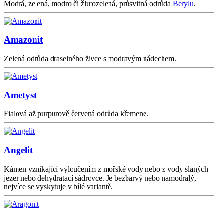
Modrá, zelená, modro či žlutozelená, průsvitná odrůda
Berylu
.
Amazonit
Zelená odrůda draselného živce s modravým nádechem.
Ametyst
Fialová až purpurově červená odrůda křemene.
Angelit
Kámen vznikající vyloučením z mořské vody nebo z vody slaných
jezer nebo dehydratací sádrovce. Je bezbarvý nebo namodralý,
nejvíce se vyskytuje v bílé variantě.