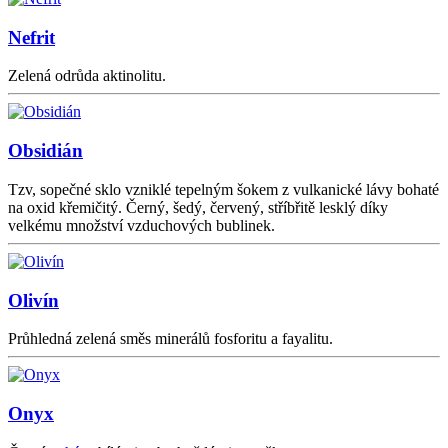
Nefrit
Zelená odrůda aktinolitu.
Obsidián
Tzv, sopečné sklo vzniklé tepelným šokem z vulkanické lávy bohaté
na oxid křemičitý. Černý, šedý, červený, stříbřitě lesklý díky
velkému množství vzduchových bublinek.
Olivín
Průhledná zelená směs minerálů fosforitu a fayalitu.
Onyx