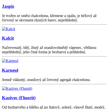
Jaspis
Je tvořen ze směsi chalcedonu, křemene a opálu, je béžový až
červený se skvrnami různých barev, neprůhledný.
Kalcit
Načervenalý, bílý, žlutý až oranžovohnědý vápenec, většinou
neprůhledný, jeho čistá forma je bezbarvá a průhledná.
Karneol
Jemně vláknitý, oranžový až červený agregát chalcedonu.
Kazivec (Fluorit)
Od bezbarvého a bílého až po fialový, zelený, vínově žlutý, modrý,