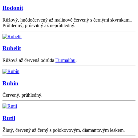
Rodonit
Růžový, hnědočervený až malinově červený s černými skvrnkami.
Průhledný, průsvitný až neprůhledný.
Rubelit
Růžová až červená odrůda
Turmalínu
.
Rubín
Červený, průhledný.
Rutil
Žlutý, červený až černý s polokovovým, diamantovým leskem.