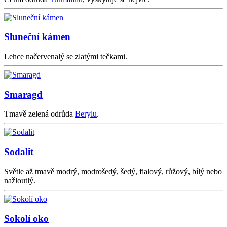
Sluneční kámen
Lehce načervenalý se zlatými tečkami.
Smaragd
Tmavě zelená odrůda
Berylu
.
Sodalit
Světle až tmavě modrý, modrošedý, šedý, fialový, růžový, bílý nebo
nažloutlý.
Sokolí oko