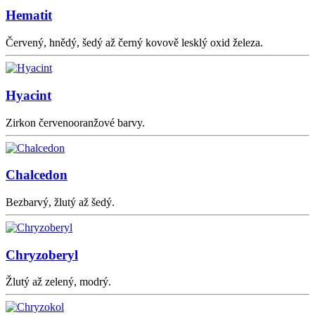
Hematit
Červený, hnědý, šedý až černý kovově lesklý oxid železa.
Hyacint
Zirkon červenooranžové barvy.
Chalcedon
Bezbarvý, žlutý až šedý.
Chryzoberyl
Žlutý až zelený, modrý.