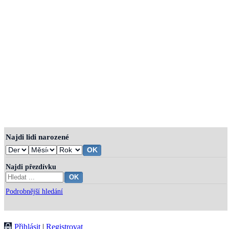
Najdi lidi narozené
Najdi přezdívku
Podrobnější hledání
Přihlásit
|
Registrovat