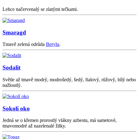
Lehce načervenalý se zlatými tečkami.
Smaragd
Tmavě zelená odrůda
Berylu
.
Sodalit
Světle až tmavě modrý, modrošedý, šedý, fialový, růžový, bílý nebo
nažloutlý.
Sokolí oko
Jedná se o křemen prorostlý vlákny azbestu, má sametové,
tmavomodré až nazelenalé žilky.