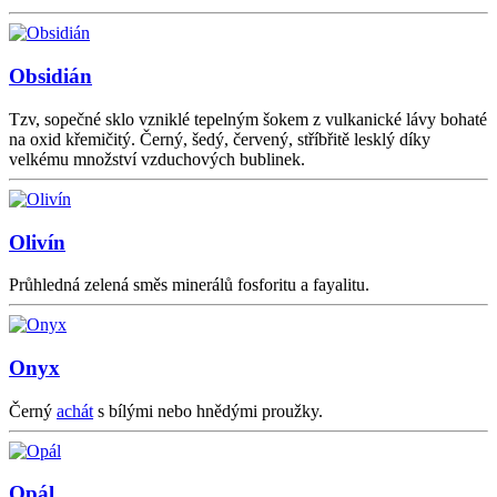
Obsidián
Tzv, sopečné sklo vzniklé tepelným šokem z vulkanické lávy bohaté
na oxid křemičitý. Černý, šedý, červený, stříbřitě lesklý díky
velkému množství vzduchových bublinek.
Olivín
Průhledná zelená směs minerálů fosforitu a fayalitu.
Onyx
Černý
achát
s bílými nebo hnědými proužky.
Opál