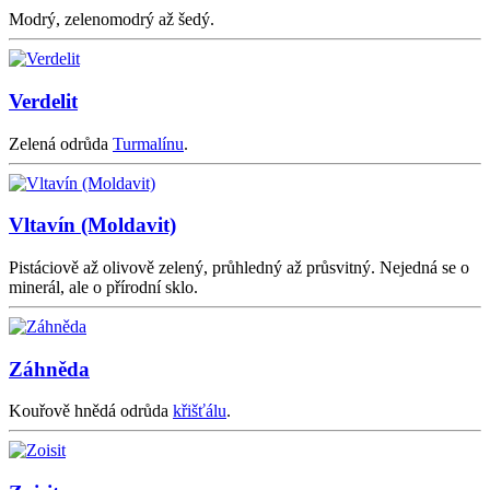
Modrý, zelenomodrý až šedý.
Verdelit
Zelená odrůda
Turmalínu
.
Vltavín (Moldavit)
Pistáciově až olivově zelený, průhledný až průsvitný. Nejedná se o
minerál, ale o přírodní sklo.
Záhněda
Kouřově hnědá odrůda
křišťálu
.