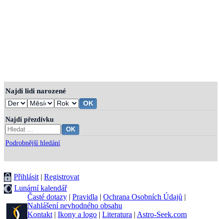
Najdi lidi narozené
Najdi přezdívku
Podrobnější hledání
Přihlásit
|
Registrovat
Lunární kalendář
Časté dotazy
|
Pravidla
|
Ochrana Osobních Údajů
|
Nahlášení nevhodného obsahu
Kontakt
|
Ikony a logo
|
Literatura
|
Astro-Seek.com