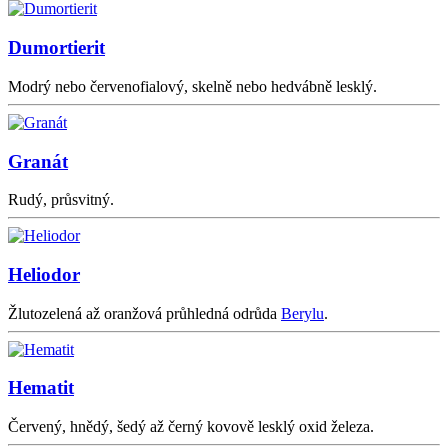
Dumortierit
Modrý nebo červenofialový, skelně nebo hedvábně lesklý.
Granát
Rudý, průsvitný.
Heliodor
Žlutozelená až oranžová průhledná odrůda
Berylu
.
Hematit
Červený, hnědý, šedý až černý kovově lesklý oxid železa.