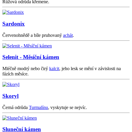
Růžová odrůda křemene.
Sardonix
Červenohnědě a bíle pruhovaný
achát
.
Selenit - Měsíční kámen
Mléčně modrý nebo čirý
kalcit
, jeho lesk se mění v závislosti na
fázích měsíce.
Skoryl
Černá odrůda
Turmalínu
, vyskytuje se nejvíc.
Sluneční kámen