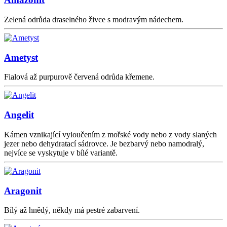
Zelená odrůda draselného živce s modravým nádechem.
Ametyst
Fialová až purpurově červená odrůda křemene.
Angelit
Kámen vznikající vyloučením z mořské vody nebo z vody slaných
jezer nebo dehydratací sádrovce. Je bezbarvý nebo namodralý,
nejvíce se vyskytuje v bílé variantě.
Aragonit
Bílý až hnědý, někdy má pestré zabarvení.