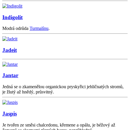
Indigolit
Modrá odrůda
Turmalínu
.
Jadeit
Jantar
Jedná se o zkamenělou organickou pryskyřici jehličnatých stromů,
je žlutý až hnědý, průsvitný.
Jaspis
Je tvořen ze směsi chalcedonu, křemene a opálu, je béžový až