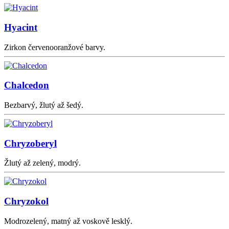
Hyacint
Zirkon červenooranžové barvy.
Chalcedon
Bezbarvý, žlutý až šedý.
Chryzoberyl
Žlutý až zelený, modrý.
Chryzokol
Modrozelený, matný až voskově lesklý.