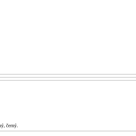
ý, černý.