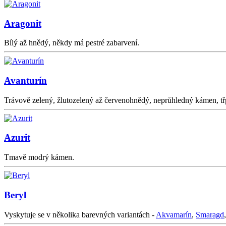
Aragonit
Bílý až hnědý, někdy má pestré zabarvení.
Avanturín
Trávově zelený, žlutozelený až červenohnědý, neprůhledný kámen, třp
Azurit
Tmavě modrý kámen.
Beryl
Vyskytuje se v několika barevných variantách -
Akvamarín
,
Smaragd