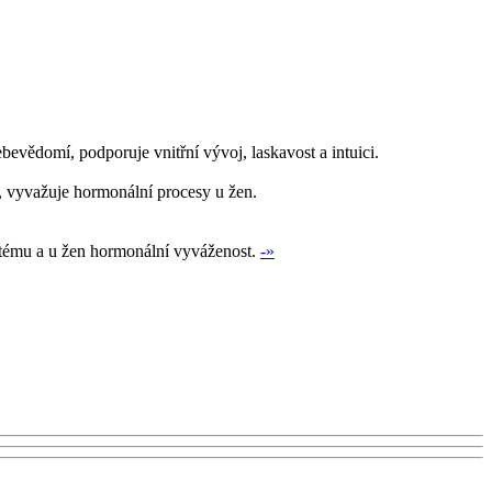
sebevědomí, podporuje vnitřní vývoj, laskavost a intuici.
ém, vyvažuje hormonální procesy u žen.
systému a u žen hormonální vyváženost.
-»