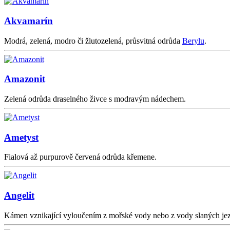
Akvamarín
Modrá, zelená, modro či žlutozelená, průsvitná odrůda
Berylu
.
Amazonit
Zelená odrůda draselného živce s modravým nádechem.
Ametyst
Fialová až purpurově červená odrůda křemene.
Angelit
Kámen vznikající vyloučením z mořské vody nebo z vody slaných jezer