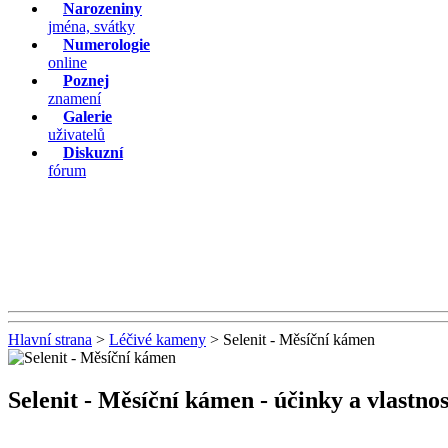
Narozeniny
jména, svátky
Numerologie
online
Poznej
znamení
Galerie
uživatelů
Diskuzní
fórum
Hlavní strana
>
Léčivé kameny
> Selenit - Měsíční kámen
Selenit - Měsíční kámen
- účinky a vlastnos