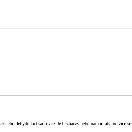
 nebo dehydratací sádrovce. Je bezbarvý nebo namodralý, nejvíce se v