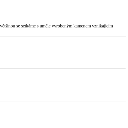
ný, většinou se setkáme s uměle vyrobeným kamenem vznikajícím