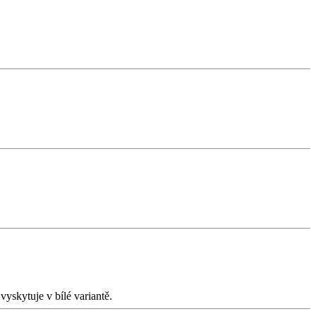
yskytuje v bílé variantě.