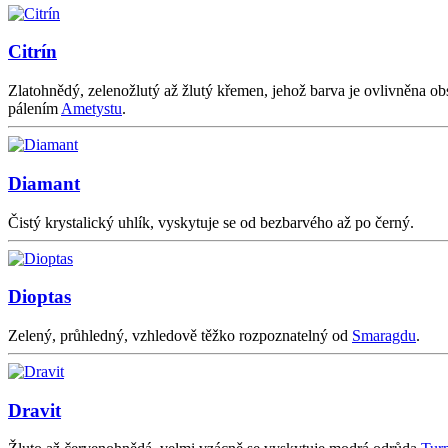
Citrín
Zlatohnědý, zelenožlutý až žlutý křemen, jehož barva je ovlivněna 
pálením
Ametystu
.
Diamant
Čistý krystalický uhlík, vyskytuje se od bezbarvého až po černý.
Dioptas
Zelený, průhledný, vzhledově těžko rozpoznatelný od
Smaragdu
.
Dravit